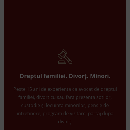
Dreptul familiei. Divorț. Minori.
Peste 15 ani de experienta ca avocat de dreptul
familiei, divort cu sau fara prezenta sotilor,
custodie și locuinta minorilor, pensie de
intretinere, program de vizitare, partaj după
divorț.