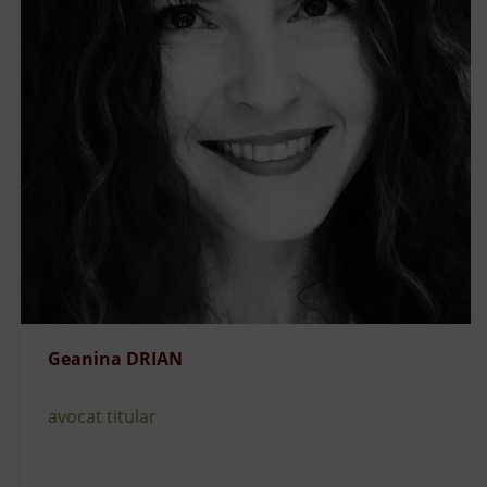
Geanina DRIAN
avocat titular