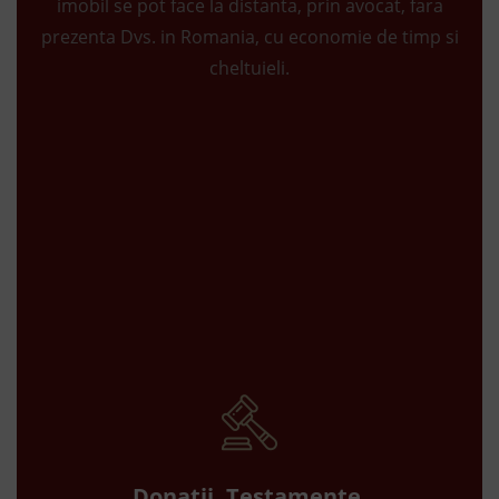
imobil se pot face la distanta, prin avocat, fara
prezenta Dvs. in Romania, cu economie de timp si
cheltuieli.
Donatii. Testamente.