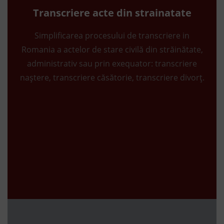
Transcriere acte din strainatate
Simplificarea procesului de transcriere in
Romania a actelor de stare civilă din străinătate,
administrativ sau prin exequator: transcriere
naștere, transcriere căsătorie, transcriere divorț.