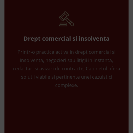
Drept comercial si insolventa
Printr-o practica activa in drept comercial si
insolventa, negocieri sau litigii in instanta,
redactari si avizari de contracte, Cabinetul ofera
solutii viabile si pertinente unei cazuistici
complexe.