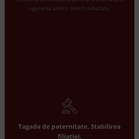
siguranta actelor corect redactate.
Tagada de paternitate. Stabilirea
filiatiei.