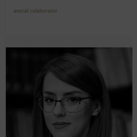
avocat colaborator