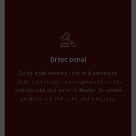
Drept penal
Opinii legale oneste cu privire la sansele de
reusita; asistenta juridica si reprezentare in fata
judecatorului de drepturi si libertati, in camera
preliminara, la Politie, Parchet si instante.