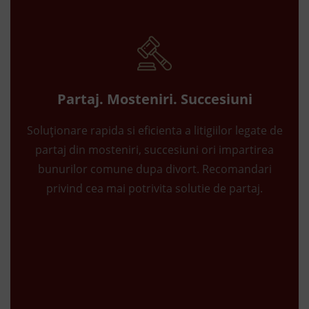
Partaj. Mosteniri. Succesiuni
Soluționare rapida si eficienta a litigiilor legate de
partaj din mosteniri, succesiuni ori impartirea
bunurilor comune dupa divort. Recomandari
privind cea mai potrivita solutie de partaj.