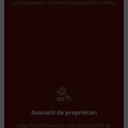
judecata pentru a obtine despagubirile cuvenite.
Asociatii de proprietari
Litigii foarte frecvente, cele cu asociatiile de