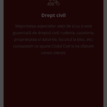
Drept civil
Majoritatea aspectelor vieții de zi cu zi este
guvernată de dreptul civil: rudenia, casatoria,
proprietatea si datoriile, locuitul la bloc, etc;
cunoastem ce spune Codul Civil si ne sfatuim
corect clientii.