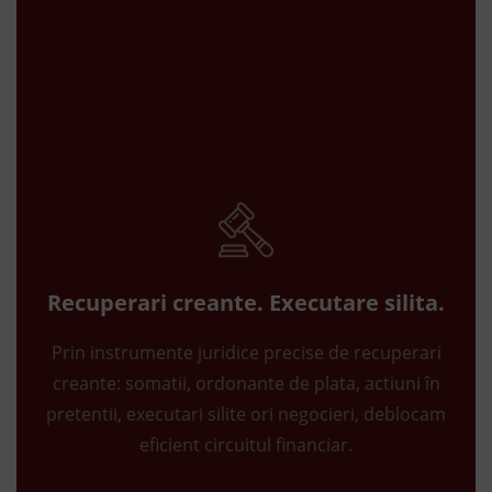
Recuperari creante. Executare silita.
Prin instrumente juridice precise de recuperari
creante: somatii, ordonante de plata, actiuni în
pretentii, executari silite ori negocieri, deblocam
eficient circuitul financiar.