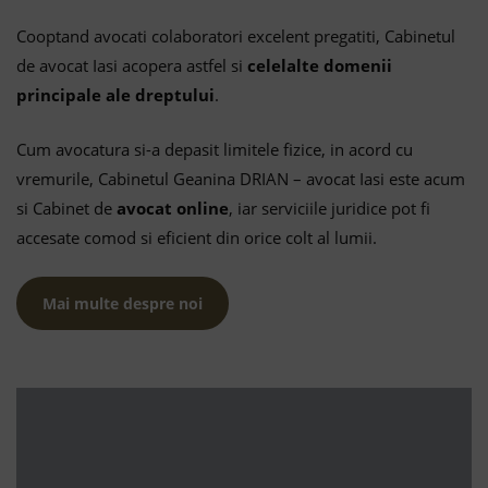
Cooptand avocati colaboratori excelent pregatiti, Cabinetul
de avocat Iasi acopera astfel si
celelalte domenii
principale ale dreptului
.
Cum avocatura si-a depasit limitele fizice, in acord cu
vremurile, Cabinetul Geanina DRIAN – avocat Iasi este acum
si Cabinet de
avocat online
, iar serviciile juridice pot fi
accesate comod si eficient din orice colt al lumii.
Mai multe despre noi