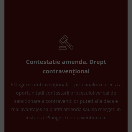
Contestatie amenda. Drept
contravențional
Plângere contravențională – prin analiza corecta a
oportunitatii contestarii procesului-verbal de
sanctionare a contraventiilor puteti afla daca e
mai avantajos sa platiti amenda sau sa mergeti in
instanta. Plangere contraventionala.