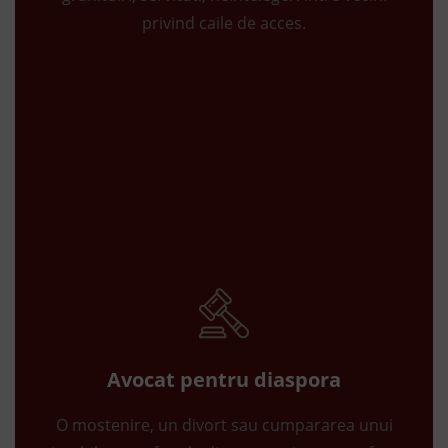
privind caile de acces.
Avocat pentru diaspora
O mostenire, un divort sau cumpararea unui