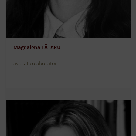
Magdalena TĂTARU
avocat colaborator