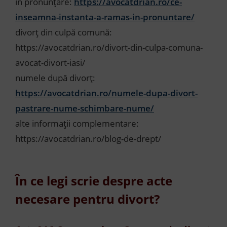
în pronunțare:
https://avocatdrian.ro/ce-
inseamna-instanta-a-ramas-in-pronuntare/
divorț din culpă comună:
https://avocatdrian.ro/divort-din-culpa-comuna-
avocat-divort-iasi/
numele după divorț:
https://avocatdrian.ro/numele-dupa-divort-
pastrare-nume-schimbare-nume/
alte informații complementare:
https://avocatdrian.ro/blog-de-drept/
În ce legi scrie despre acte
necesare pentru divort?