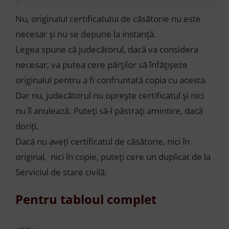
Nu, originalul certificatului de căsătorie nu este
necesar și nu se depune la instanță.
Legea spune că judecătorul, dacă va considera
necesar, va putea cere părților să înfățișeze
originalul pentru a fi confruntată copia cu acesta.
Dar nu, judecătorul nu oprește certificatul și nici
nu îl anulează. Puteți să-l păstrați amintire, dacă
doriți.
Dacă nu aveți certificatul de căsătorie, nici în
original, nici în copie, puteți cere un duplicat de la
Serviciul de stare civilă.
Pentru tabloul complet