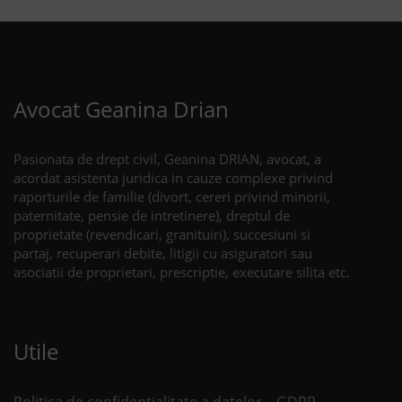
Avocat Geanina Drian
Pasionata de drept civil, Geanina DRIAN, avocat, a
acordat asistenta juridica in cauze complexe privind
raporturile de familie (divort, cereri privind minorii,
paternitate, pensie de intretinere), dreptul de
proprietate (revendicari, granituiri), succesiuni si
partaj, recuperari debite, litigii cu asiguratori sau
asociatii de proprietari, prescriptie, executare silita etc.
Utile
Politica de confidentialitate a datelor – GDPR