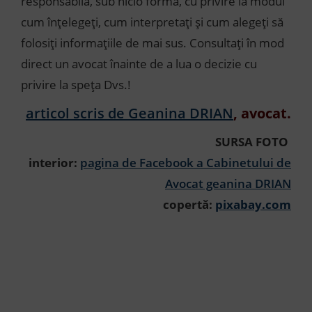
responsabilă, sub nicio formă, cu privire la modul
cum înțelegeți, cum interpretați și cum alegeți să
folosiți informațiile de mai sus. Consultați în mod
direct un avocat înainte de a lua o decizie cu
privire la speța Dvs.!
articol scris de
Geanina DRIAN
, avocat.
SURSA FOTO
interior:
pagina de Facebook a Cabinetului de
Avocat geanina DRIAN
copertă:
pixabay.com