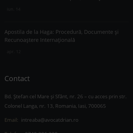
iun. 14
Apostila de la Haga: Procedură, Documente și
Recunoaștere Internațională
apr. 12
Contact
Bd. Ștefan cel Mare și Sfânt, nr. 26 – cu acces prin str.
Colonel Langa, nr. 13, Romania, Iasi, 700065
Email:
intreaba@avocatdrian.ro