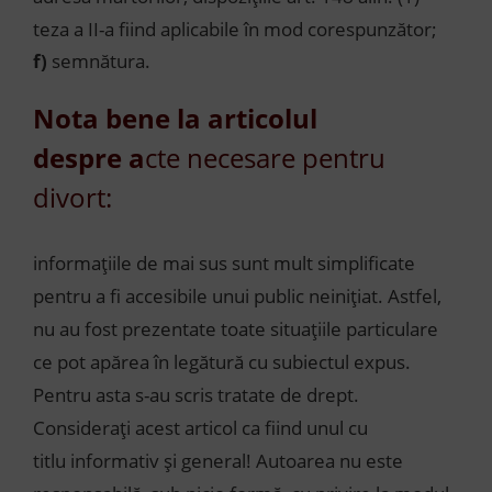
teza a II-a fiind aplicabile în mod corespunzător;
f)
semnătura.
Nota bene la articolul
despre
a
cte necesare pentru
divort:
informațiile de mai sus sunt mult simplificate
pentru a fi accesibile unui public neinițiat. Astfel,
nu au fost prezentate toate situațiile particulare
ce pot apărea în legătură cu subiectul expus.
Pentru asta s-au scris tratate de drept.
Considerați acest articol ca fiind unul cu
titlu informativ și general! Autoarea nu este