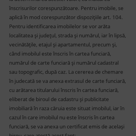
înscrisurilor corespunzătoare. Pentru imobile, se
aplică în mod corespunzător dispoziţiile art. 104.
Pentru identificarea imobilelor se vor arăta
localitatea şi judeţul, strada şi numărul, iar în lipsă,
vecinătăţile, etajul şi apartamentul, precum şi,
când imobilul este înscris în cartea funciară,
numărul de carte funciară şi numărul cadastral
sau topografic, după caz. La cererea de chemare
în judecată se va anexa extrasul de carte funciară,
cu arătarea titularului înscris în cartea funciară,
eliberat de biroul de cadastru şi publicitate
imobiliară în raza căruia este situat imobilul, iar în
cazul în care imobilul nu este înscris în cartea
funciară, se va anexa un certificat emis de acelaşi
birou, care atestă acest fapt;