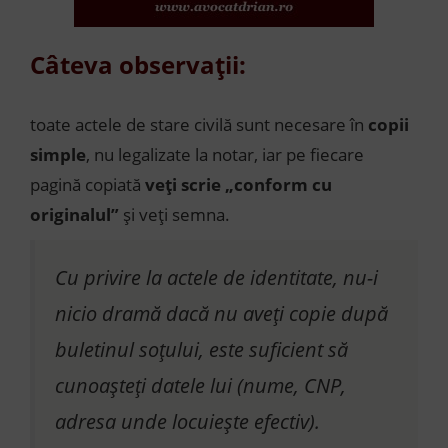
Câteva observații:
toate actele de stare civilă sunt necesare în
copii
simple
, nu legalizate la notar, iar pe fiecare
pagină copiată
veți scrie „conform cu
originalul”
și veți semna.
Cu privire la actele de identitate, nu-i
nicio dramă dacă nu aveți copie după
buletinul soțului, este suficient să
cunoașteți datele lui (nume, CNP,
adresa unde locuiește efectiv).