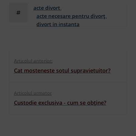
acte divort
acte necesare pentru divorț
divort in instanta
Articolul anterior:
Cat mosteneste sotul supravietuitor?
Articolul urmator
Custodie exclusiva - cum se obține?