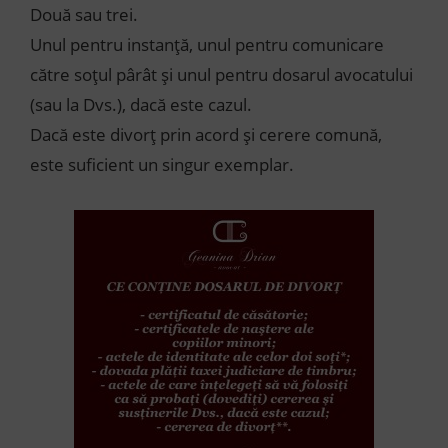
Două sau trei.
Unul pentru instanță, unul pentru comunicare
către soțul pârât și unul pentru dosarul avocatului
(sau la Dvs.), dacă este cazul.
Dacă este divorț prin acord și cerere comună,
este suficient un singur exemplar.