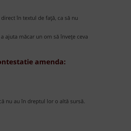
 direct în textul de față, ca să nu
 a ajuta măcar un om să învețe ceva
contestatie amenda:
că nu au în dreptul lor o altă sursă.