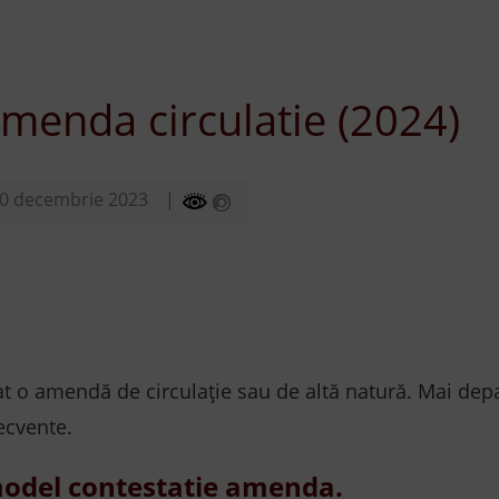
menda circulatie (2024)
0 decembrie 2023
at o amendă de circulație sau de altă natură. Mai depar
ecvente.
 model contestatie amenda.