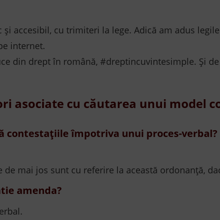
c și accesibil, cu trimiteri la lege. Adică am adus legile
pe internet.
ce din drept în română, #dreptincuvintesimple. Și de
ori asociate cu căutarea unui model 
 contestațiile împotriva unui proces-verbal?
le de mai jos sunt cu referire la această ordonanță, da
tatie amenda?
erbal.