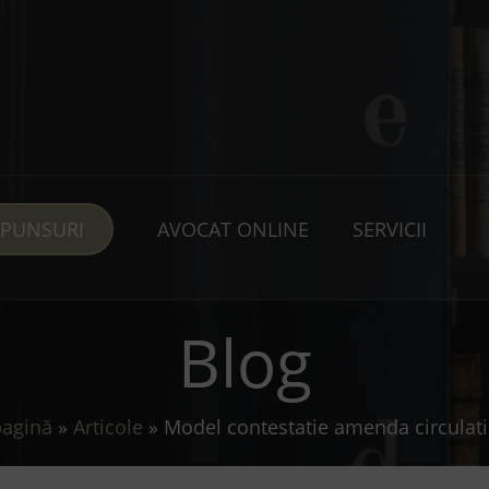
SPUNSURI
AVOCAT ONLINE
SERVICII
Blog
pagină
»
Articole
»
Model contestatie amenda circulati