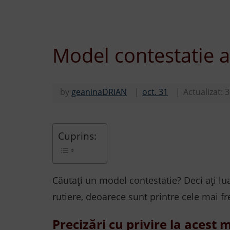
Model contestatie a
by
geaninaDRIAN
oct. 31
Actualizat:
3
Cuprins:
Căutați un model contestatie? Deci ați lu
rutiere, deoarece sunt printre cele mai fr
Precizări cu privire la acest