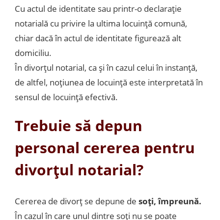
Cu actul de identitate sau printr-o declarație
notarială cu privire la ultima locuință comună,
chiar dacă în actul de identitate figurează alt
domiciliu.
În divorțul notarial, ca și în cazul celui în instanță,
de altfel, noțiunea de locuință este interpretată în
sensul de locuință efectivă.
Trebuie să depun
personal cererea pentru
divorțul notarial?
Cererea de divorț se depune de
soți, împreună.
În cazul în care unul dintre soți nu se poate