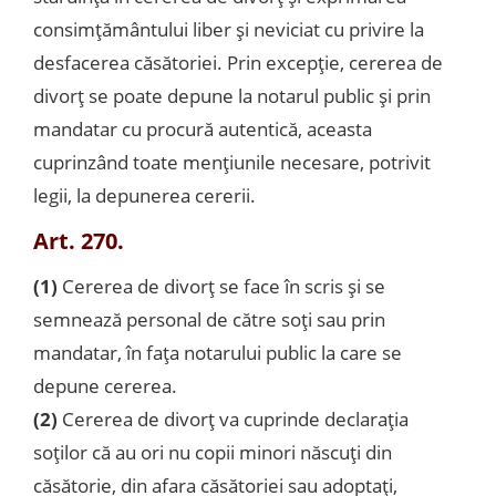
consimţământului liber şi neviciat cu privire la
desfacerea căsătoriei. Prin excepţie, cererea de
divorţ se poate depune la notarul public şi prin
mandatar cu procură autentică, aceasta
cuprinzând toate menţiunile necesare, potrivit
legii, la depunerea cererii.
Art. 270.
(1)
Cererea de divorţ se face în scris şi se
semnează personal de către soţi sau prin
mandatar, în faţa notarului public la care se
depune cererea.
(2)
Cererea de divorţ va cuprinde declaraţia
soţilor că au ori nu copii minori născuţi din
căsătorie, din afara căsătoriei sau adoptaţi,