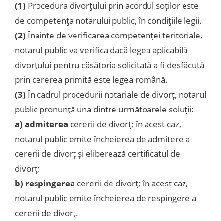
(1)
Procedura divorţului prin acordul soţilor este
de competenţa notarului public, în condiţiile legii.
(2)
Înainte de verificarea competenţei teritoriale,
notarul public va verifica dacă legea aplicabilă
divorţului pentru căsătoria solicitată a fi desfăcută
prin cererea primită este legea română.
(3)
În cadrul procedurii notariale de divorţ, notarul
public pronunţă una dintre următoarele soluţii:
a)
admiterea
cererii de divorţ; în acest caz,
notarul public emite încheierea de admitere a
cererii de divorţ şi eliberează certificatul de
divorţ;
b)
respingerea
cererii de divorţ; în acest caz,
notarul public emite încheierea de respingere a
cererii de divorţ.