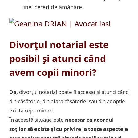
unei cereri de amânare.
Divorțul notarial este
posibil și atunci când
avem copii minori?
Da,
divorțul notarial poate fi accesat și atunci când
din căsătorie, din afara căsătoriei sau din adopție
există copii minori.
În această situație este
necesar ca acordul
soților să existe și cu privire la toate aspectele