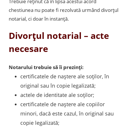
Trebuie reținut că în lipsa acestui acord
chestiunea nu poate fi rezolvată urmând divorțul
notarial, ci doar în instanță.
Divorțul notarial – acte
necesare
Notarului trebuie să îi prezinți:
certificatele de naștere ale soților, în
original sau în copie legalizată;
actele de identitate ale soților;
certificatele de naștere ale copiilor
minori, dacă este cazul, în original sau
copie legalizată;