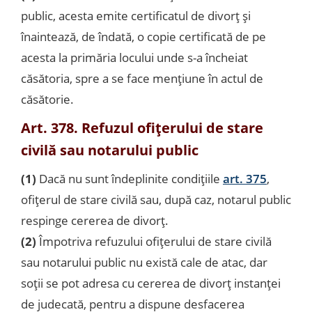
public, acesta emite certificatul de divorţ şi
înaintează, de îndată, o copie certificată de pe
acesta la primăria locului unde s-a încheiat
căsătoria, spre a se face menţiune în actul de
căsătorie.
Art. 378. Refuzul ofiţerului de stare
civilă sau notarului public
(1)
Dacă nu sunt îndeplinite condiţiile
art. 375
,
ofiţerul de stare civilă sau, după caz, notarul public
respinge cererea de divorţ.
(2)
Împotriva refuzului ofiţerului de stare civilă
sau notarului public nu există cale de atac, dar
soţii se pot adresa cu cererea de divorţ instanţei
de judecată, pentru a dispune desfacerea