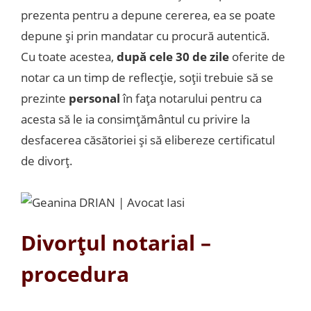
prezenta pentru a depune cererea, ea se poate
depune și prin mandatar cu procură autentică.
Cu toate acestea,
după cele 30 de zile
oferite de
notar ca un timp de reflecție, soții trebuie să se
prezinte
personal
în fața notarului pentru ca
acesta să le ia consimțământul cu privire la
desfacerea căsătoriei și să elibereze certificatul
de divorț.
Divorțul notarial –
procedura