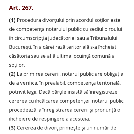
Art. 267.
(1)
Procedura divorţului prin acordul soţilor este
de competenţa notarului public cu sediul biroului
în circumscripţia judecătoriei sau a Tribunalului
Bucureşti, în a cărei rază teritorială s-a încheiat
căsătoria sau se află ultima locuinţă comună a
soţilor.
(2)
La primirea cererii, notarul public are obligaţia
de a verifica, în prealabil, competenţa teritorială,
potrivit legii. Dacă părţile insistă să înregistreze
cererea cu încălcarea competenţei, notarul public
procedează la înregistrarea cererii şi pronunţă o
încheiere de respingere a acesteia.
(3)
Cererea de divorţ primeşte şi un număr de