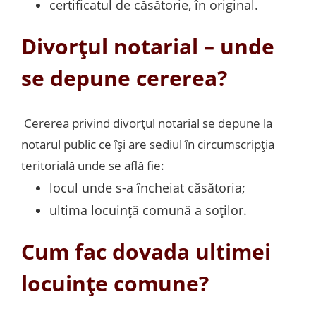
certificatul de căsătorie, în original.
Divorțul notarial – unde
se depune cererea?
Cererea privind divorțul notarial se depune la
notarul public ce își are sediul în circumscripția
teritorială unde se află fie:
locul unde s-a încheiat căsătoria;
ultima locuință comună a soților.
Cum fac dovada ultimei
locuințe comune?