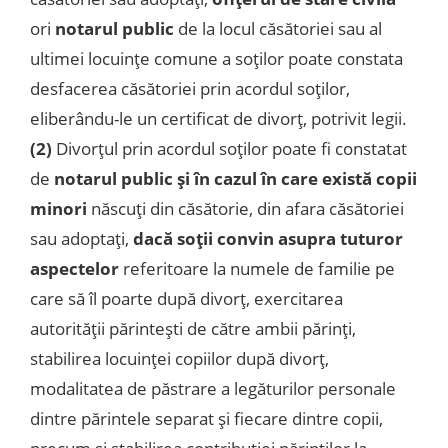
ori
notarul public
de la locul căsătoriei sau al
ultimei locuinţe comune a soţilor poate constata
desfacerea căsătoriei prin acordul soţilor,
eliberându-le un certificat de divorţ, potrivit legii.
(2)
Divorţul prin acordul soţilor poate fi constatat
de
notarul public şi în cazul în care există copii
minori
născuţi din căsătorie, din afara căsătoriei
sau adoptaţi,
dacă soţii convin asupra tuturor
aspectelor
referitoare la numele de familie pe
care să îl poarte după divorţ, exercitarea
autorităţii părinteşti de către ambii părinţi,
stabilirea locuinţei copiilor după divorţ,
modalitatea de păstrare a legăturilor personale
dintre părintele separat şi fiecare dintre copii,