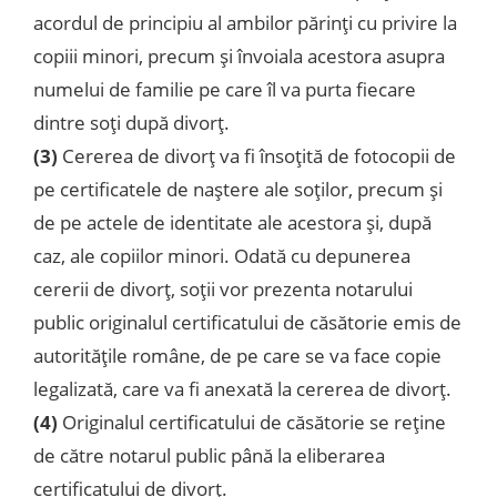
acordul de principiu al ambilor părinţi cu privire la
copiii minori, precum şi învoiala acestora asupra
numelui de familie pe care îl va purta fiecare
dintre soţi după divorţ.
(3)
Cererea de divorţ va fi însoţită de fotocopii de
pe certificatele de naştere ale soţilor, precum şi
de pe actele de identitate ale acestora şi, după
caz, ale copiilor minori. Odată cu depunerea
cererii de divorţ, soţii vor prezenta notarului
public originalul certificatului de căsătorie emis de
autorităţile române, de pe care se va face copie
legalizată, care va fi anexată la cererea de divorţ.
(4)
Originalul certificatului de căsătorie se reţine
de către notarul public până la eliberarea
certificatului de divorţ.