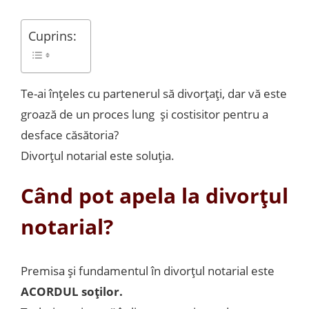
Cuprins:
Te-ai înțeles cu partenerul să divorțați, dar vă este
groază de un proces lung și costisitor pentru a
desface căsătoria?
Divorțul notarial este soluția.
Când pot apela la divorțul
notarial?
Premisa și fundamentul în divorțul notarial este
ACORDUL soților.