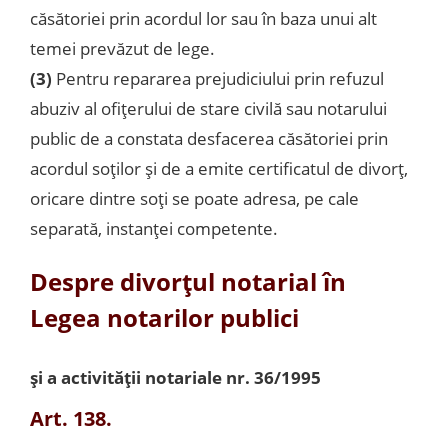
căsătoriei prin acordul lor sau în baza unui alt
temei prevăzut de lege.
(3)
Pentru repararea prejudiciului prin refuzul
abuziv al ofiţerului de stare civilă sau notarului
public de a constata desfacerea căsătoriei prin
acordul soţilor şi de a emite certificatul de divorţ,
oricare dintre soţi se poate adresa, pe cale
separată, instanţei competente.
Despre divorțul notarial în
Legea notarilor publici
şi a activităţii notariale nr. 36/1995
Art. 138.