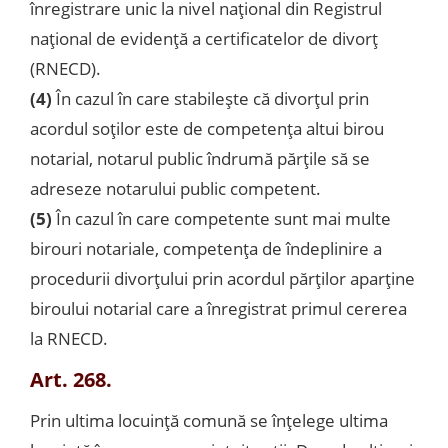
înregistrare unic la nivel naţional din Registrul
naţional de evidenţă a certificatelor de divorţ
(RNECD).
(4)
În cazul în care stabileşte că divorţul prin
acordul soţilor este de competenţa altui birou
notarial, notarul public îndrumă părţile să se
adreseze notarului public competent.
(5)
În cazul în care competente sunt mai multe
birouri notariale, competenţa de îndeplinire a
procedurii divorţului prin acordul părţilor aparţine
biroului notarial care a înregistrat primul cererea
la RNECD.
Art. 268.
Prin ultima locuinţă comună se înţelege ultima