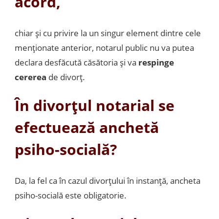
acord,
chiar și cu privire la un singur element dintre cele
menționate anterior, notarul public nu va putea
declara desfăcută căsătoria și va
respinge
cererea
de divorț.
În divorțul notarial se
efectuează anchetă
psiho-socială?
Da, la fel ca în cazul divorțului în instanță, ancheta
psiho-socială este obligatorie.