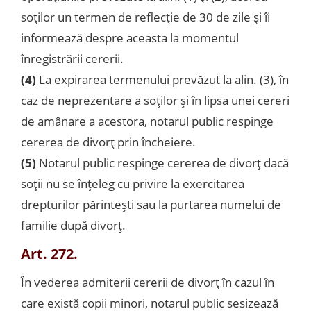
soţilor un termen de reflecţie de 30 de zile şi îi
informează despre aceasta la momentul
înregistrării cererii.
(4)
La expirarea termenului prevăzut la alin. (3), în
caz de neprezentare a soţilor şi în lipsa unei cereri
de amânare a acestora, notarul public respinge
cererea de divorţ prin încheiere.
(5)
Notarul public respinge cererea de divorţ dacă
soţii nu se înţeleg cu privire la exercitarea
drepturilor părinteşti sau la purtarea numelui de
familie după divorţ.
Art. 272.
În vederea admiterii cererii de divorţ în cazul în
care există copii minori, notarul public sesizează