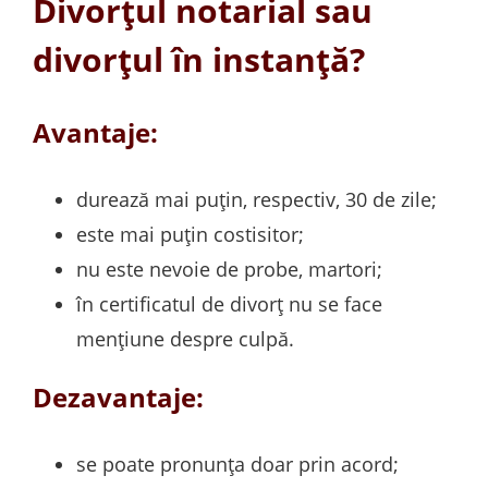
Divorțul notarial sau
divorțul în instanță?
Avantaje:
durează mai puțin, respectiv, 30 de zile;
este mai puțin costisitor;
nu este nevoie de probe, martori;
în certificatul de divorț nu se face
mențiune despre culpă.
Dezavantaje:
se poate pronunța doar prin acord;