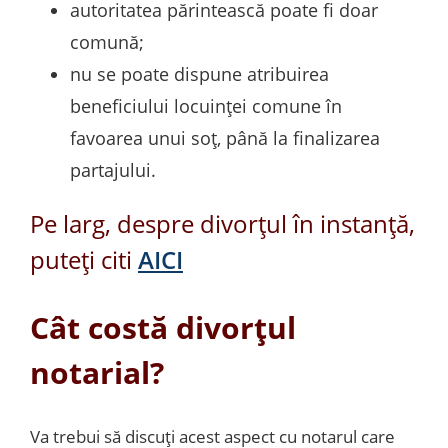
autoritatea părintească poate fi doar
comună;
nu se poate dispune atribuirea
beneficiului locuinței comune în
favoarea unui soț, până la finalizarea
partajului.
Pe larg, despre divorțul în instanță,
puteți citi
AICI
Cât costă divorțul
notarial?
Va trebui să discuți acest aspect cu notarul care