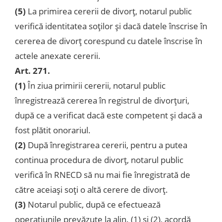
(5)
La primirea cererii de divorţ, notarul public
verifică identitatea soţilor şi dacă datele înscrise în
cererea de divorţ corespund cu datele înscrise în
actele anexate cererii.
Art. 271.
(1)
În ziua primirii cererii, notarul public
înregistrează cererea în registrul de divorţuri,
după ce a verificat dacă este competent şi dacă a
fost plătit onorariul.
(2)
După înregistrarea cererii, pentru a putea
continua procedura de divorţ, notarul public
verifică în RNECD să nu mai fie înregistrată de
către aceiaşi soţi o altă cerere de divorţ.
(3)
Notarul public, după ce efectuează
operaţiunile prevăzute la alin. (1) şi (2), acordă