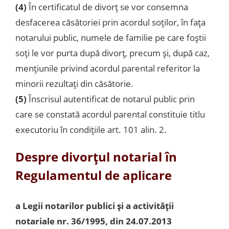
(4)
În certificatul de divorţ se vor consemna
desfacerea căsătoriei prin acordul soţilor, în faţa
notarului public, numele de familie pe care foştii
soţi le vor purta după divorţ, precum şi, după caz,
menţiunile privind acordul parental referitor la
minorii rezultaţi din căsătorie.
(5)
Înscrisul autentificat de notarul public prin
care se constată acordul parental constituie titlu
executoriu în condiţiile art. 101 alin. 2.
Despre divorțul notarial în
Regulamentul de aplicare
a Legii notarilor publici şi a activităţii
notariale nr. 36/1995, din 24.07.2013