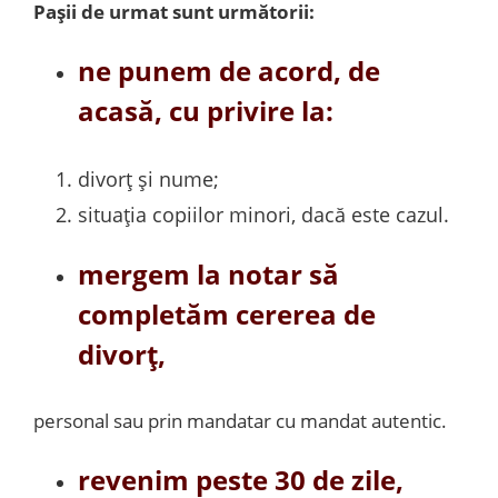
Pașii de urmat sunt următorii:
ne punem de acord, de
acasă, cu privire la:
divorț și nume;
situația copiilor minori, dacă este cazul.
mergem la notar să
completăm cererea de
divorț,
personal sau prin mandatar cu mandat autentic.
revenim peste 30 de zile,