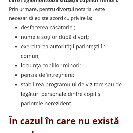
care reglementează situația copiilor minori.
Prin urmare, pentru divorțul notarial, este
necesar să existe acord cu privire la:
desfacerea căsătoriei;
numele soților după divorț;
exercitarea autorității părintești în
comun;
locuința copiilor minori;
pensia de întreținere;
stabilirea programului de vizitare sau de
legături personale dintre copil și
părintele nerezident.
În cazul în care nu există