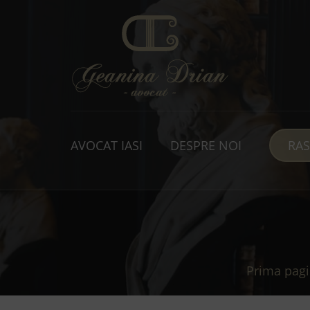
AVOCAT IASI
DESPRE NOI
RA
Prima pag