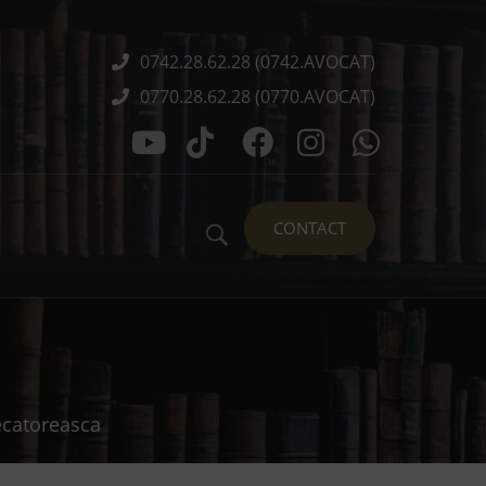
0742.28.62.28 (0742.AVOCAT)
0770.28.62.28 (0770.AVOCAT)
CONTACT
decatoreasca