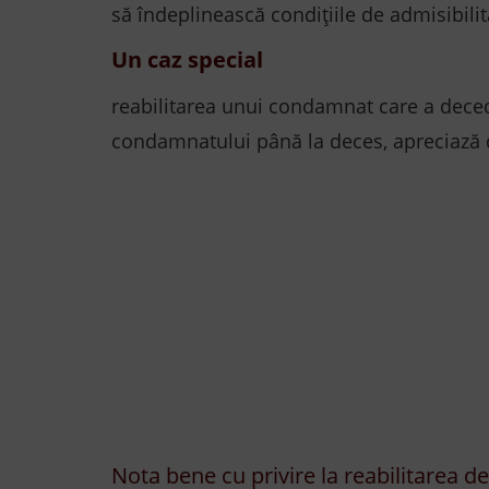
să îndeplinească condițiile de admisibilita
Un caz special
reabilitarea unui condamnat care a deceda
condamnatului până la deces, apreciază 
Nota bene cu privire la reabilitarea d