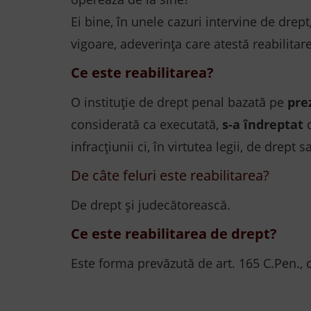
Ei bine, în unele cazuri intervine de drept
vigoare, adeverința care atestă reabilitar
Ce este reabilitarea?
O instituție de drept penal bazată pe
pre
considerată ca executată,
s-a îndreptat
d
infracțiunii ci, în virtutea legii, de drept
De câte feluri este reabilitarea?
De drept și judecătorească.
Ce este reabilitarea de drept?
Este forma prevăzută de art. 165 C.Pen., 