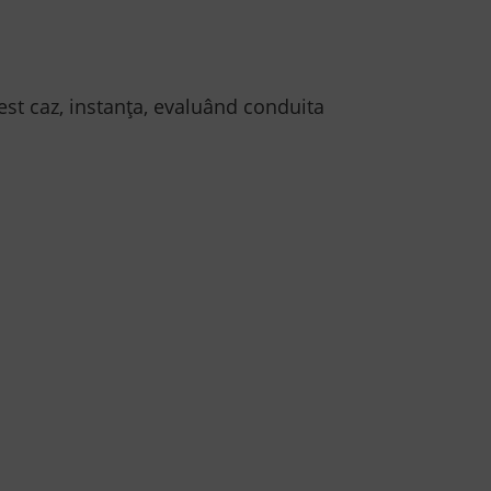
est caz, instanța, evaluând conduita