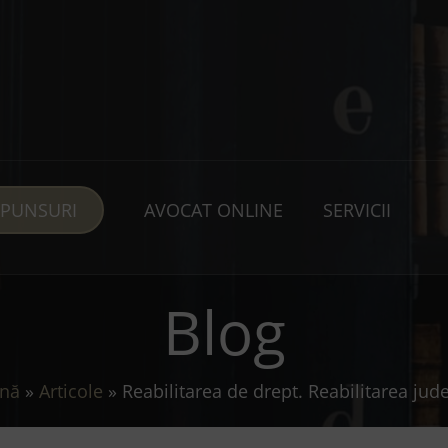
SPUNSURI
AVOCAT ONLINE
SERVICII
Blog
ină
»
Articole
»
Reabilitarea de drept. Reabilitarea ju