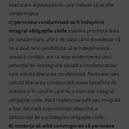
executare al pedepsei în care trebuie să se afle
condamnatul;
c)
persoana condamnată să fi îndeplinit
integral obligațiile civile
stabilite prin hotărârea
de condamnare, afară de cazul când dovedește că
nu a avut nicio posibilitate să le îndeplinească –
această condiție are ca scop evidențierea unui
potențial de reintegrare socială a condamnatului
care solicită liberarea condiționată. Persoana care
solicită liberarea condiționată poate beneficia de
aceasta și în cazul în care nu a executat integral
obligațiile civile, dacă neplata parțială sau integrală
a fost datorată imposibilității obiective a
debitorului de a-și îndeplini obligațiile civile.
d)
instanța să aibă convingerea că persoana