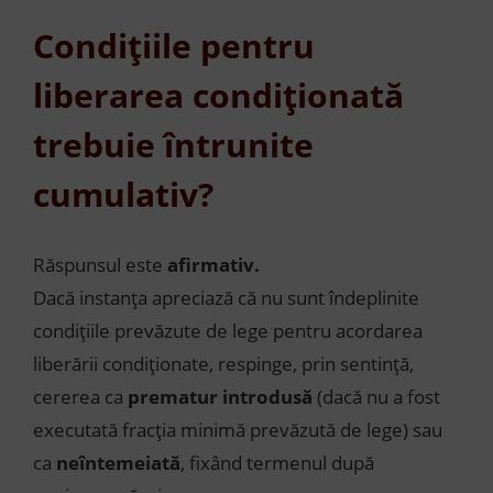
Condițiile pentru
liberarea condiționată
trebuie întrunite
cumulativ?
Răspunsul este
afirmativ.
Dacă instanța apreciază că nu sunt îndeplinite
condițiile prevăzute de lege pentru acordarea
liberării condiționate, respinge, prin sentință,
cererea ca
prematur introdusă
(dacă nu a fost
executată fracția minimă prevăzută de lege) sau
ca
neîntemeiată
, fixând termenul după