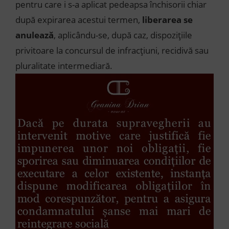
pentru care i s-a aplicat pedeapsa închisorii chiar
după expirarea acestui termen,
liberarea se
anulează
, aplicându-se, după caz, dispozițiile
privitoare la concursul de infracțiuni, recidivă sau
pluralitate intermediară.