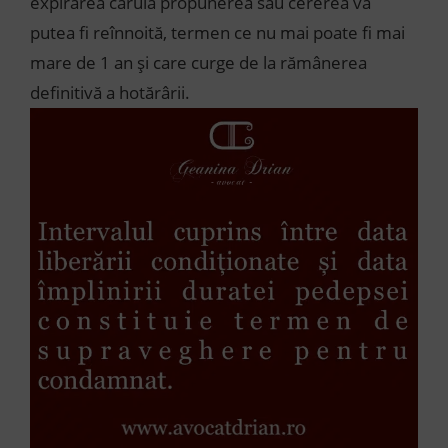
expirarea căruia propunerea sau cererea va
putea fi reînnoită, termen ce nu mai poate fi mai
mare de 1 an și care curge de la rămânerea
definitivă a hotărârii.