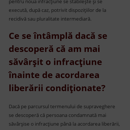
pentru noua infracțiune se stabilește și se
execută, după caz, potrivit dispozițiilor de la
recidivă sau pluralitate intermediară.
Ce se întâmplă dacă se
descoperă că am mai
săvârșit o infracțiune
înainte de acordarea
liberării condiționate?
Dacă pe parcursul termenului de supraveghere
se descoperă că persoana condamnată mai
săvârșise o infracțiune până la acordarea liberării,