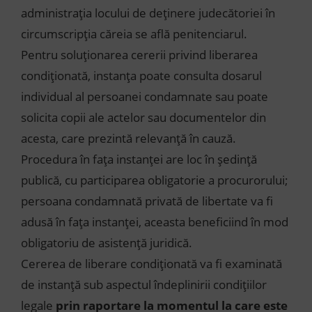
administrația locului de deținere judecătoriei în
circumscripția căreia se află penitenciarul.
Pentru soluționarea cererii privind liberarea
condiționată, instanța poate consulta dosarul
individual al persoanei condamnate sau poate
solicita copii ale actelor sau documentelor din
acesta, care prezintă relevanță în cauză.
Procedura în fața instanței are loc în ședință
publică, cu participarea obligatorie a procurorului;
persoana condamnată privată de libertate va fi
adusă în fața instanței, aceasta beneficiind în mod
obligatoriu de asistență juridică.
Cererea de liberare condiționată va fi examinată
de instanță sub aspectul îndeplinirii condițiilor
legale
prin raportare la momentul la care este