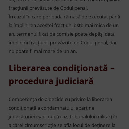
fracțiunii prevăzute de Codul penal.
În cazul în care perioada rămasă de executat până
la împlinirea acestei fracțiuni este mai mică de un
an, termenul fixat de comisie poate depăși data
împlinirii fracțiunii prevăzute de Codul penal, dar
nu poate fi mai mare de un an.
Liberarea condiționată –
p
rocedura judiciară
Competența de a decide cu privire la liberarea
condiționată a condamnatului aparține
judecătoriei (sau, după caz, tribunalului militar) în
a cărei circumscripție se află locul de deținere la