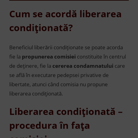
Cum se acordă liberarea
condiționată?
Beneficiul liberării condiționate se poate acorda
fie la
propunerea comisiei
constituite în centrul
de deținere, fie la
cererea condamnatului
care
se află în executare pedepsei privative de
libertate, atunci când comisia nu propune
liberarea condiționată.
Liberarea condiționată –
p
rocedura în fața