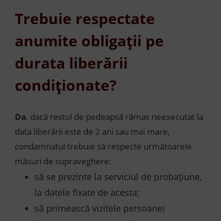
Trebuie respectate
anumite obligații pe
durata liberării
condiționate?
Da
, dacă restul de pedeapsă rămas neexecutat la
data liberării este de 2 ani sau mai mare,
condamnatul trebuie să respecte următoarele
măsuri de supraveghere:
să se prezinte la serviciul de probațiune,
la datele fixate de acesta;
să primească vizitele persoanei