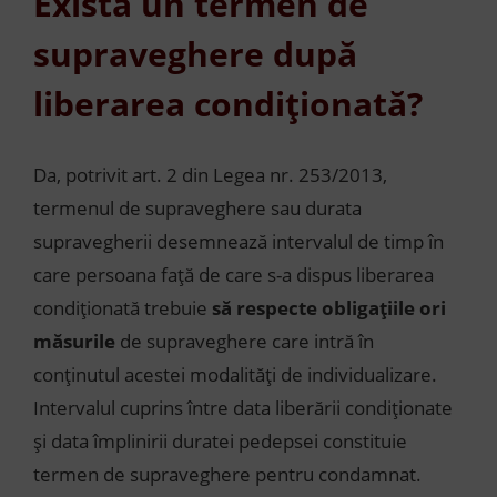
Există un termen de
supraveghere după
liberarea condiționată?
Da, potrivit art. 2 din Legea nr. 253/2013,
termenul de supraveghere sau durata
supravegherii desemnează intervalul de timp în
care persoana față de care s-a dispus liberarea
condiționată trebuie
să respecte obligațiile ori
măsurile
de supraveghere care intră în
conținutul acestei modalități de individualizare.
Intervalul cuprins între data liberării condiționate
și data împlinirii duratei pedepsei constituie
termen de supraveghere pentru condamnat.