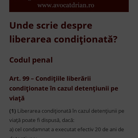
Unde scrie despre
liberarea condiționată?
Codul penal
Art. 99 – Condițiile liberării
condiționate în cazul detențiunii pe
viață
(1)
Liberarea condiționată în cazul detențiunii pe
viață poate fi dispusă, dacă:
a) cel condamnat a executat efectiv 20 de ani de