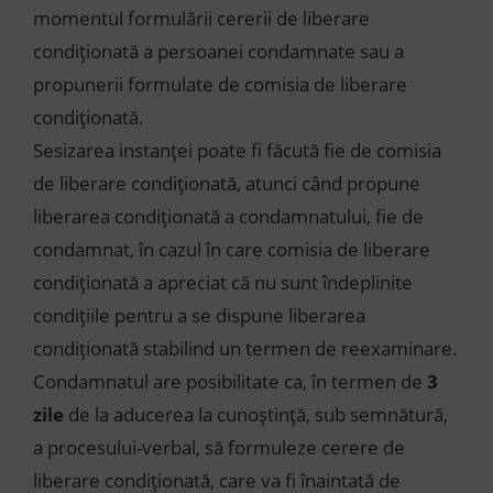
momentul formulării cererii de liberare
condiționată a persoanei condamnate sau a
propunerii formulate de comisia de liberare
condiționată.
Sesizarea instanței poate fi făcută fie de comisia
de liberare condiționată, atunci când propune
liberarea condiționată a condamnatului, fie de
condamnat, în cazul în care comisia de liberare
condiționată a apreciat că nu sunt îndeplinite
condițiile pentru a se dispune liberarea
condiționată stabilind un termen de reexaminare.
Condamnatul are posibilitate ca, în termen de
3
zile
de la aducerea la cunoștință, sub semnătură,
a procesului-verbal, să formuleze cerere de
liberare condiționată, care va fi înaintată de