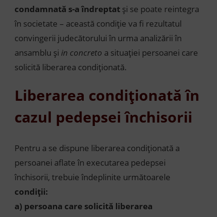
condamnată s-a îndreptat
și se poate reintegra
în societate – această condiție va fi rezultatul
convingerii judecătorului în urma analizării în
ansamblu și
in concreto
a situației persoanei care
solicită liberarea condiționată.
Liberarea condiționată în
cazul pedepsei închisorii
Pentru a se dispune liberarea condiționată a
persoanei aflate în executarea pedepsei
închisorii, trebuie îndeplinite următoarele
condiții:
a) persoana care solicită liberarea