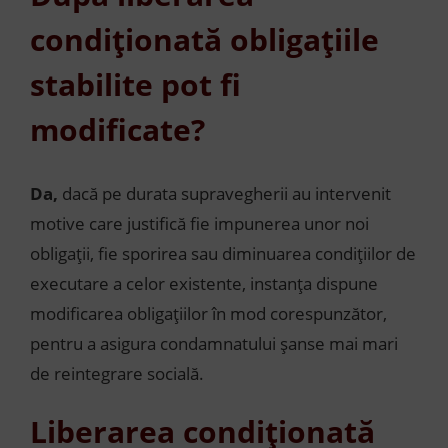
condiționată obligațiile
stabilite pot fi
modificate?
Da,
dacă pe durata supravegherii au intervenit
motive care justifică fie impunerea unor noi
obligații, fie sporirea sau diminuarea condițiilor de
executare a celor existente, instanța dispune
modificarea obligațiilor în mod corespunzător,
pentru a asigura condamnatului șanse mai mari
de reintegrare socială.
Liberarea condiționată