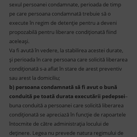
sexul persoanei condamnate, perioada de timp
pe care persoana condamnată trebuie să o
execute în regim de detenție pentru a deveni
propozabilă pentru liberare condiționată fiind
aceleași.
Va fi avută în vedere, la stabilirea acestei durate,
și perioada în care persoana care solicită liberarea
condiționată s-a aflat în stare de arest preventiv
sau arest la domiciliu;
b)
persoana condamnată să fi avut o bună
conduită pe toată durata executării pedepsei
–
buna conduită a persoanei care solicită liberarea
condiționată se apreciază în funcție de rapoartele
întocmite de către administrația locului de
deținere. Legea nu prevede natura regimului de