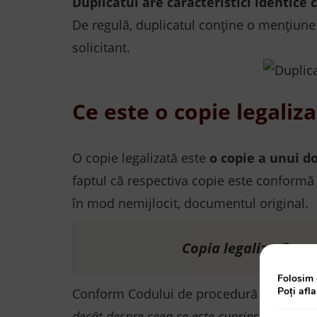
Duplicatul are caracteristici identice 
De regulă, duplicatul conține o mențiune 
solicitant.
Ce este o copie legaliz
O copie legalizată este
o copie a unui d
faptul că respectiva copie este conformă c
în mod nemijlocit, documentul original.
Copia legalizată nu 
Folosim 
Poți afl
Conform Codului de procedură civilă,
c
op
decât despre ceea ce este cuprins în înscrisu