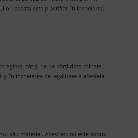
i ori acesta este plastifiat, în încheierea
întregime, cât și de pe părți determinate
ă și în încheierea de legalizare a acesteia
rtul său material. Acest act nu este supus