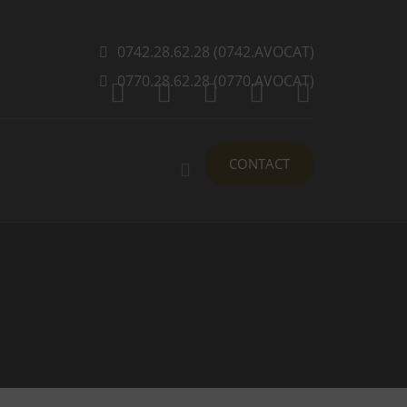
0742.28.62.28 (0742.AVOCAT)
0770.28.62.28 (0770.AVOCAT)
CONTACT