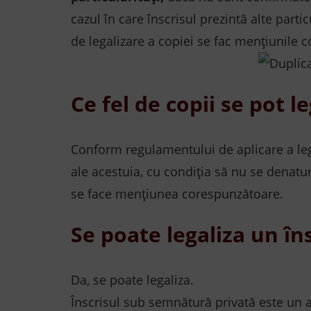
cazul în care înscrisul prezintă alte parti
de legalizare a copiei se fac mențiunile c
Ce fel de copii se pot l
Conform regulamentului de aplicare a legii
ale acestuia, cu condiția să nu se denature
se face mențiunea corespunzătoare.
Se poate legaliza un î
Da, se poate legaliza.
Înscrisul sub semnătură privată este un a