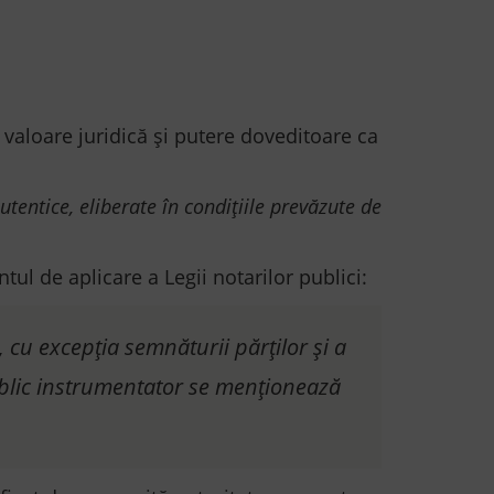
 valoare juridică și putere doveditoare ca
autentice, eliberate în condiţiile prevăzute de
ul de aplicare a Legii notarilor publici:
,
cu excepţia semnăturii părţilor şi a
public instrumentator se menţionează