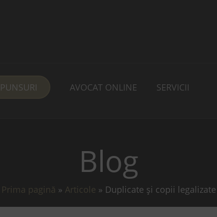
SPUNSURI
AVOCAT ONLINE
SERVICII
Blog
Prima pagină
»
Articole
»
Duplicate și copii legalizate