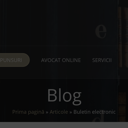
SPUNSURI
AVOCAT ONLINE
SERVICII
Blog
Prima pagină
»
Articole
»
Buletin electronic