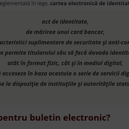
reglementată în lege,
cartea electronică de identit
act de identitate,
de mărirea unui card bancar,
cteristici suplimentare de securitate și anti-co
e permite titularului său să facă dovada identită
atât în format fizic, cât și în mediul digital,
ă acceseze în baza acestuia o serie de servicii dig
e la dispoziție de instituțiile și autoritățile stat
pentru buletin electronic?