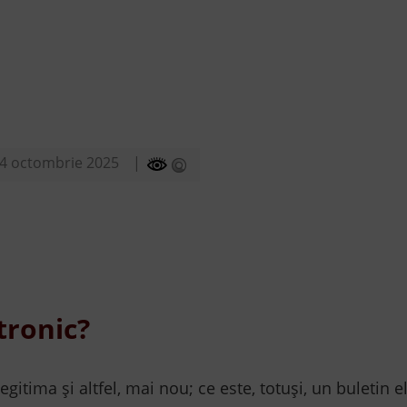
4 octombrie 2025
tronic?
egitima și altfel, mai nou; ce este, totuși, un buletin e