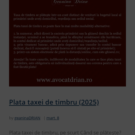
Plata taxei de timbru (2025)
by
geaninaDRIAN
mart. 8
Plata taxei de timbru, pe scurt Când se plătește?