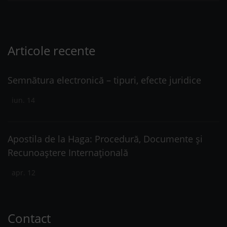
Articole recente
Semnătura electronică – tipuri, efecte juridice
iun. 14
Apostila de la Haga: Procedură, Documente și
Recunoaștere Internațională
apr. 12
Contact