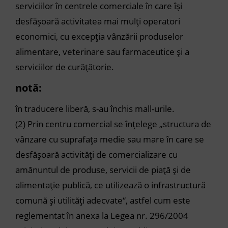
serviciilor în centrele comerciale în care își
desfășoară activitatea mai mulți operatori
economici, cu excepția vânzării produselor
alimentare, veterinare sau farmaceutice și a
serviciilor de curățătorie.
notă:
în traducere liberă, s-au închis mall-urile.
(2)
Prin centru comercial se înțelege „structura de
vânzare cu suprafața medie sau mare în care se
desfășoară activități de comercializare cu
amănuntul de produse, servicii de piață și de
alimentație publică, ce utilizează o infrastructură
comună și utilități adecvate“, astfel cum este
reglementat în anexa la Legea nr. 296/2004