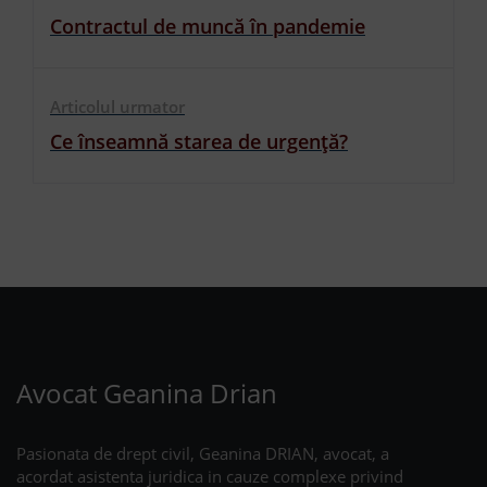
Contractul de muncă în pandemie
Articolul urmator
Ce înseamnă starea de urgență?
Avocat Geanina Drian
Pasionata de drept civil, Geanina DRIAN, avocat, a
acordat asistenta juridica in cauze complexe privind