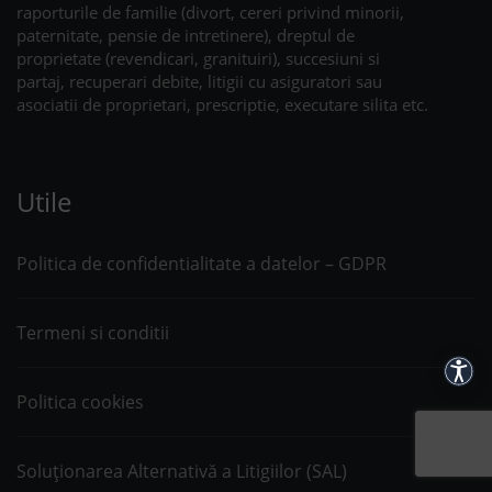
raporturile de familie (divort, cereri privind minorii,
paternitate, pensie de intretinere), dreptul de
proprietate (revendicari, granituiri), succesiuni si
partaj, recuperari debite, litigii cu asiguratori sau
asociatii de proprietari, prescriptie, executare silita etc.
Utile
Politica de confidentialitate a datelor – GDPR
Termeni si conditii
Acces
Politica cookies
Soluționarea Alternativă a Litigiilor (SAL)