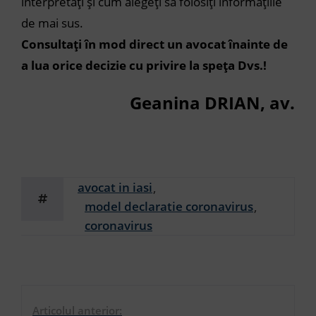
interpretați și cum alegeți să folosiți informațiile
de mai sus.
Consultați în mod direct un avocat înainte de
a lua orice decizie cu privire la speța Dvs.!
Geanina DRIAN, av.
avocat in iasi
model declaratie coronavirus
coronavirus
Articolul anterior: