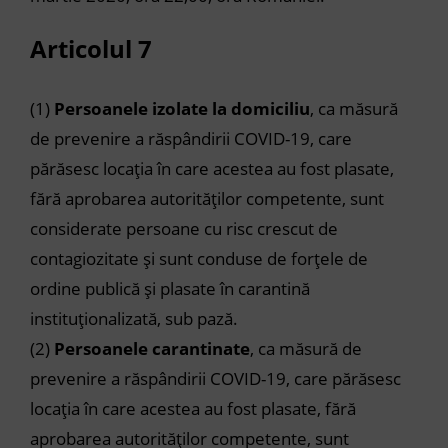
Articolul 7
(1)
Persoanele izolate la domiciliu
, ca măsură
de prevenire a răspândirii COVID-19, care
părăsesc locația în care acestea au fost plasate,
fără aprobarea autorităților competente, sunt
considerate persoane cu risc crescut de
contagiozitate și sunt conduse de forțele de
ordine publică și plasate în carantină
instituționalizată, sub pază.
(2)
Persoanele carantinate
, ca măsură de
prevenire a răspândirii COVID-19, care părăsesc
locația în care acestea au fost plasate, fără
aprobarea autorităților competente, sunt