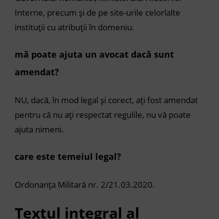
Interne, precum și de pe site-urile celorlalte
instituții cu atribuții în domeniu.
mă poate ajuta un avocat dacă sunt
amendat?
NU, dacă, în mod legal și corect, ați fost amendat
pentru că nu ați respectat regulile, nu vă poate
ajuta nimeni.
care este temeiul legal?
Ordonanța Militară nr. 2/21.03.2020.
Textul integral al