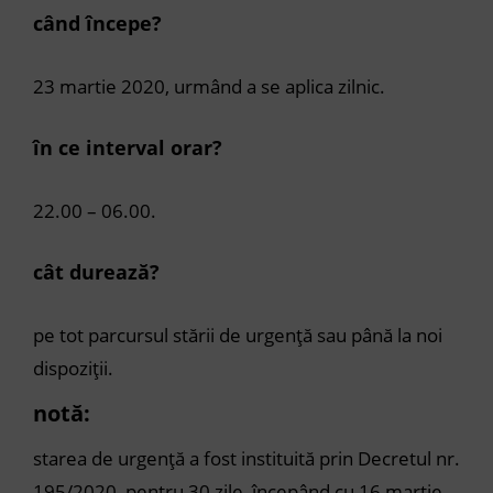
când începe?
23 martie 2020, urmând a se aplica zilnic.
în ce interval orar?
22.00 – 06.00.
cât durează?
pe tot parcursul stării de urgență sau până la noi
dispoziții.
notă:
starea de urgență a fost instituită prin Decretul nr.
195/2020, pentru 30 zile, începând cu 16 martie