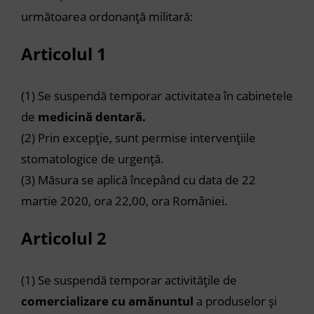
următoarea ordonanță militară:
Articolul 1
(1)
Se suspendă temporar activitatea în cabinetele
de
medicină dentară.
(2)
Prin excepție, sunt permise intervențiile
stomatologice de urgență.
(3)
Măsura se aplică începând cu data de 22
martie 2020, ora 22,00, ora României.
Articolul 2
(1)
Se suspendă temporar activitățile de
comercializare cu amănuntul
a produselor și