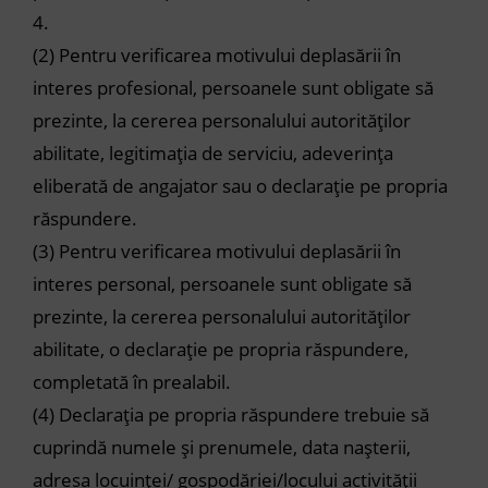
4.
(2) Pentru verificarea motivului deplasării în
interes profesional, persoanele sunt obligate să
prezinte, la cererea personalului autorităților
abilitate, legitimația de serviciu, adeverința
eliberată de angajator sau o declarație pe propria
răspundere.
(3) Pentru verificarea motivului deplasării în
interes personal, persoanele sunt obligate să
prezinte, la cererea personalului autorităților
abilitate, o declarație pe propria răspundere,
completată în prealabil.
(4) Declarația pe propria răspundere trebuie să
cuprindă numele și prenumele, data nașterii,
adresa locuinței/ gospodăriei/locului activității