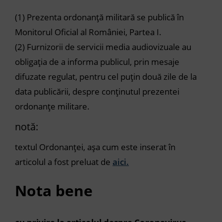
(1)
Prezenta ordonanță militară se publică în
Monitorul Oficial al României, Partea I.
(2)
Furnizorii de servicii media audiovizuale au
obligația de a informa publicul, prin mesaje
difuzate regulat, pentru cel puțin două zile de la
data publicării, despre conținutul prezentei
ordonanțe militare.
notă:
textul Ordonanței, așa cum este inserat în
articolul a fost preluat de
aici.
Nota bene