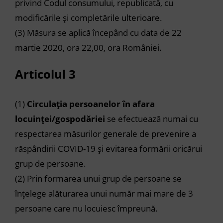
privind Codul consumului, republicată, cu
modificările și completările ulterioare.
(3)
Măsura se aplică începând cu data de 22
martie 2020, ora 22,00, ora României.
Articolul 3
(1)
Circulația persoanelor în afara
locuinței/gospodăriei
se efectuează numai cu
respectarea măsurilor generale de prevenire a
răspândirii COVID-19 și evitarea formării oricărui
grup de persoane.
(2)
Prin formarea unui grup de persoane se
înțelege alăturarea unui număr mai mare de 3
persoane care nu locuiesc împreună.