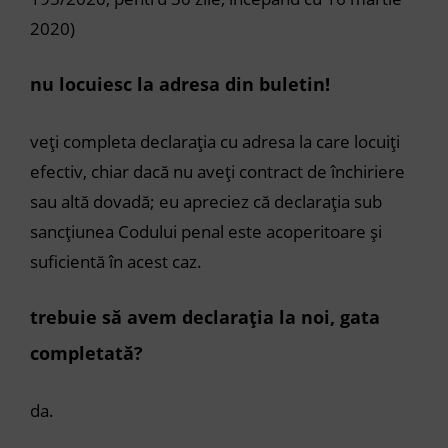
2020)
nu locuiesc la adresa din buletin!
veți completa declarația cu adresa la care locuiți
efectiv, chiar dacă nu aveți contract de închiriere
sau altă dovadă; eu apreciez că declarația sub
sancțiunea Codului penal este acoperitoare și
suficientă în acest caz.
trebuie să avem declarația la noi, gata
completată?
da.