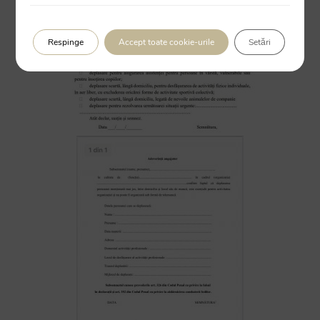
Respinge
Accept toate cookie-urile
Setări