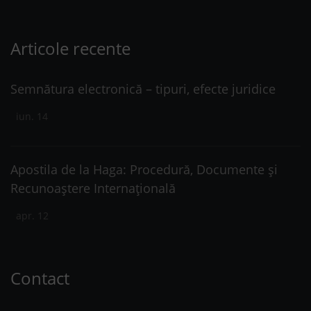
Articole recente
Semnătura electronică – tipuri, efecte juridice
iun. 14
Apostila de la Haga: Procedură, Documente și
Recunoaștere Internațională
apr. 12
Contact