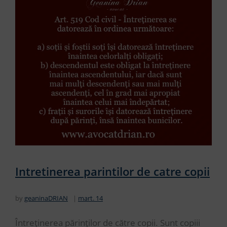
Intretinerea parintilor de catre copii
by
geaninaDRIAN
mart. 14
Întreținerea părinților de către copii. Sunt copiii