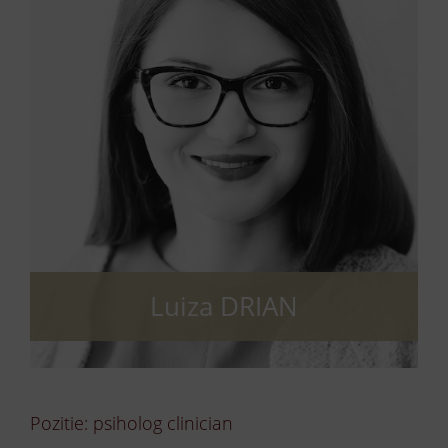
Luiza DRIAN
Pozitie: psiholog clinician