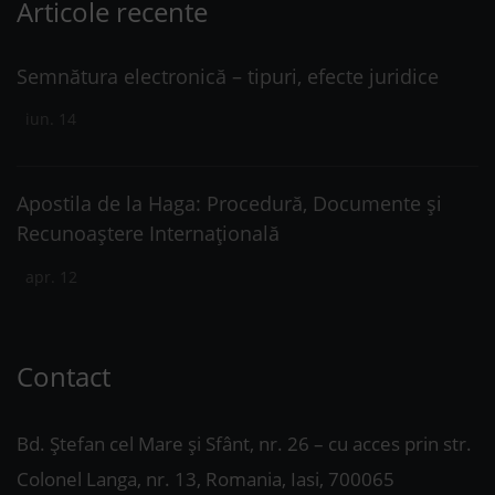
Articole recente
Semnătura electronică – tipuri, efecte juridice
iun. 14
Apostila de la Haga: Procedură, Documente și
Recunoaștere Internațională
apr. 12
Contact
Bd. Ștefan cel Mare și Sfânt, nr. 26 – cu acces prin str.
Colonel Langa, nr. 13, Romania, Iasi, 700065