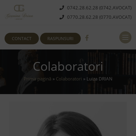
0742.28.62.28 (0742.AVOCAT)
0770.28.62.28 (0770.AVOCAT)
Deschi
CONTACT
RASPUNSURI
Colaboratori
Prima pagină
»
Colaboratori
»
Luiza DRIAN