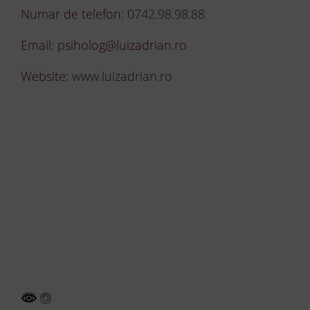
Numar de telefon:
0742.98.98.88
Email: psiholog@luizadrian.ro
Website:
www.luizadrian.ro